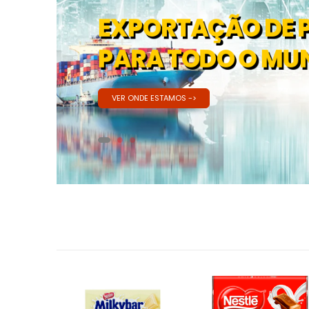
EXPORTAÇÃO DE 
PARA TODO O MU
VER ONDE ESTAMOS ->