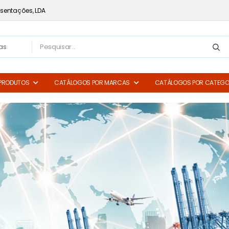
sentações, LDA
PRODUTOS
CATÁLOGOS POR MARCAS
CATÁLOGOS POR CATEGO