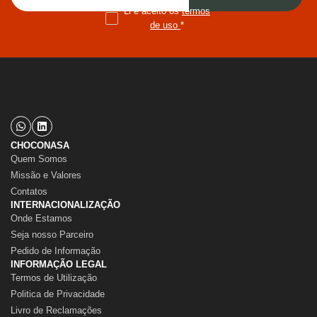
Li e aceito os
termos
de uso
*
CHOCONASA
Quem Somos
Missão e Valores
Contatos
INTERNACIONALIZAÇÃO
Onde Estamos
Seja nosso Parceiro
Pedido de Informação
INFORMAÇÃO LEGAL
Termos de Utilização
Politica de Privacidade
Livro de Reclamações