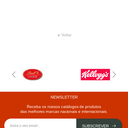
Voltar
NEWSLETTER
Receba os nossos catálogos de produtos
das melhores marcas nacionais e internacionais.
SUBSCREVER