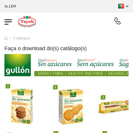
es, LDA
Catálogos
Faça o download do(s) catálogo(s)