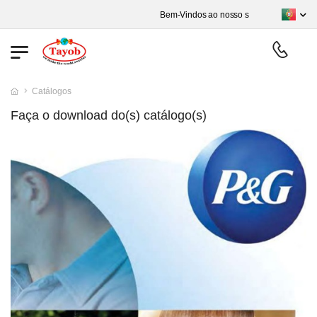
Bem-Vindos ao nosso site CHOCONASA - Co
Catálogos
Faça o download do(s) catálogo(s)