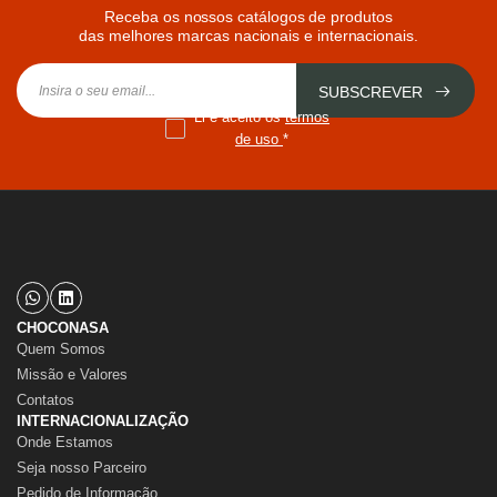
Receba os nossos catálogos de produtos
das melhores marcas nacionais e internacionais.
SUBSCREVER
Li e aceito os
termos
de uso
*
CHOCONASA
Quem Somos
Missão e Valores
Contatos
INTERNACIONALIZAÇÃO
Onde Estamos
Seja nosso Parceiro
Pedido de Informação