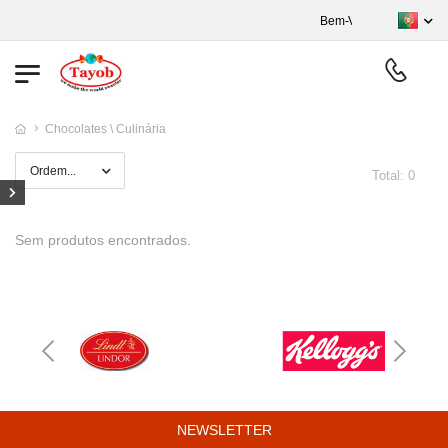
Bem-Vindos ao nosso s
Chocolates \ Culinária
Total: 0
Sem produtos encontrados.
NEWSLETTER